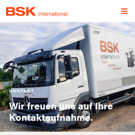
KONTAKT
Wir freuen uns auf Ihre
Kontaktaufnahme.