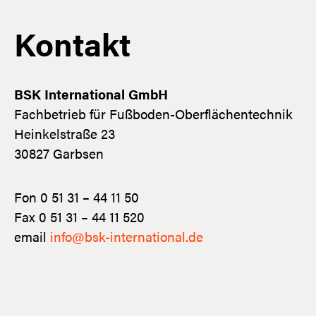
Kontakt
BSK International GmbH
Fachbetrieb für Fußboden-Oberflächentechnik
Heinkelstraße 23
30827 Garbsen
Fon
0 51 31 – 44 11 50
Fax
0 51 31 – 44 11 520
email
info@bsk-international.de